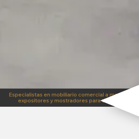
Especialistas en mobiliario comercial a medida,
expositores y mostradores para tiendas