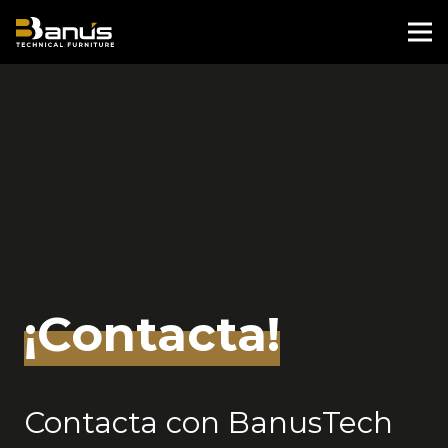
¡Contacta!
Contacta con BanusTech